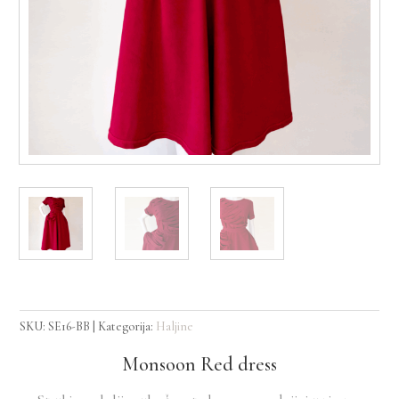
SKU:
SE16-BB
Kategorija:
Haljine
Monsoon Red dress