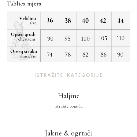
Tablica mjera
ISTRAŽITE KATEGORIJE
Haljine
istražite ponudu
Jakne & ogrtači