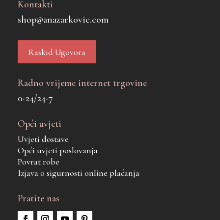
Kontakti
shop@anazarkovic.com
Raskid Ugovora
Radno vrijeme internet trgovine
0-24/24-7
Opći uvjeti
Uvjeti dostave
Opći uvjeti poslovanja
Povrat robe
Izjava o sigurnosti online plaćanja
Pratite nas