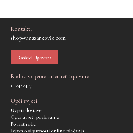
Kontakti
shop@anazarkovic.com
Raskid Ugovora
Radno vrijeme internet trgovine
0-24/24-7
Opći uvjeti
Uvjeti dostave
Opći uvjeti poslovanja
Povrat robe
Izjava o sigurnosti online plaćanja