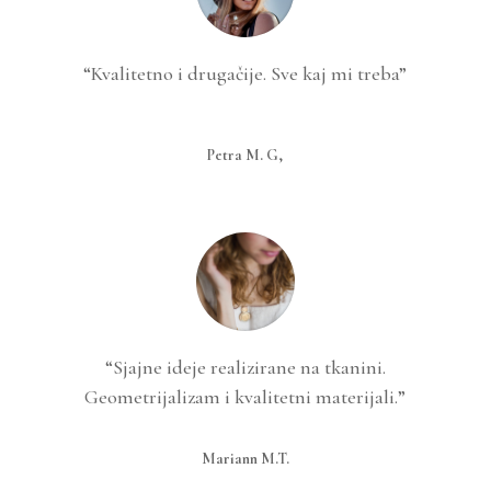
“Kvalitetno i drugačije. Sve kaj mi treba”
Petra M. G,
“Sjajne ideje realizirane na tkanini.
Geometrijalizam i kvalitetni materijali.”
Mariann M.T.