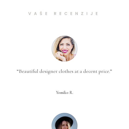
VAŠE RECENZIJE
“Beautiful designer clothes at a decent price.”
Yomiko R.