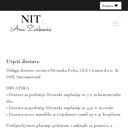
Košarica
Uvjeti dostave
Uslugu dostave izvršava Hrvatska Pošta, GLS Croatia d.o.o. ili
DHL International.
HRVATSKA
• Dostava za područje Hrvatske naplaćuje se 3 € za kontinetalni
dio.
• Dostava za područje Hrvatske naplaćuje se 4,10 € za otoke
• Dostava za sve narudžbe u vrijednosti iznad 99 € je besplatna
Pošiljatelj snosi plaćanje poštarine i naknade za pouzeće, a