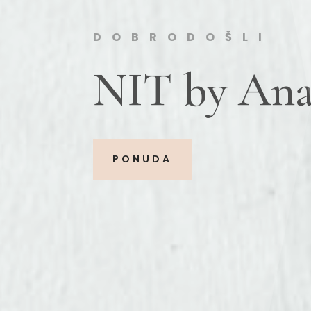
DOBRODOŠLI
NIT by Ana
PONUDA