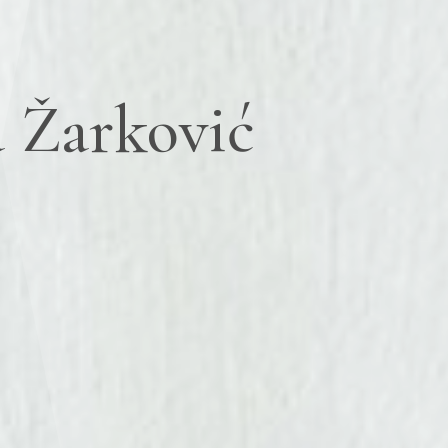
 Žarković