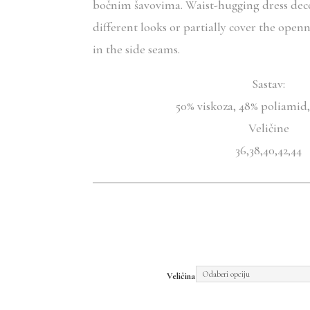
bočnim šavovima. Waist-hugging dress dec
different looks or partially cover the openn
in the side seams.
Sastav:
50% viskoza, 48% poliamid,
Veličine
36,38,40,42,44
Veličina