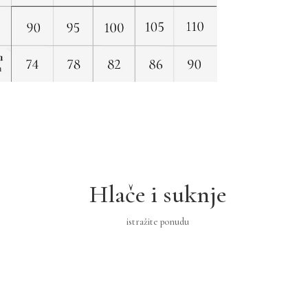
Hlače i suknje
istražite ponudu