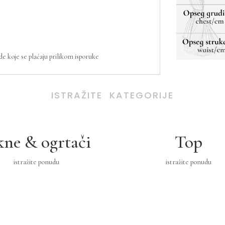
 koje se plaćaju prilikom isporuke
ISTRAŽITE KATEGORIJE
kne & ogrtači
Top
istražite ponudu
istražite ponudu