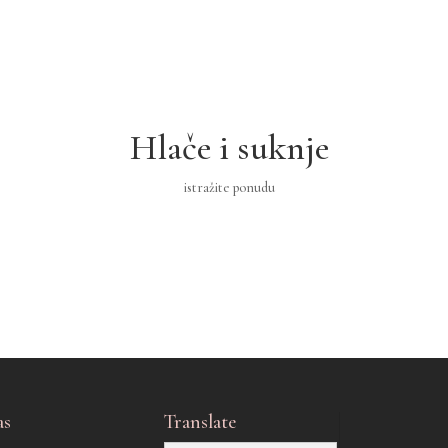
Hlače i suknje
istražite ponudu
as
Translate