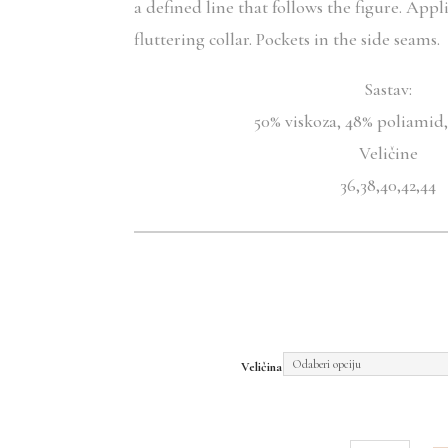
a defined line that follows the figure. Appl
fluttering collar. Pockets in the side seams.
Sastav:
50% viskoza, 48% poliamid,
Veličine
36,38,40,42,44
Veličina