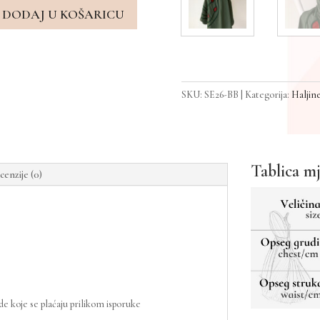
DODAJ U KOŠARICU
SKU:
SE26-BB
Kategorija:
Haljin
Tablica m
cenzije (0)
 koje se plaćaju prilikom isporuke