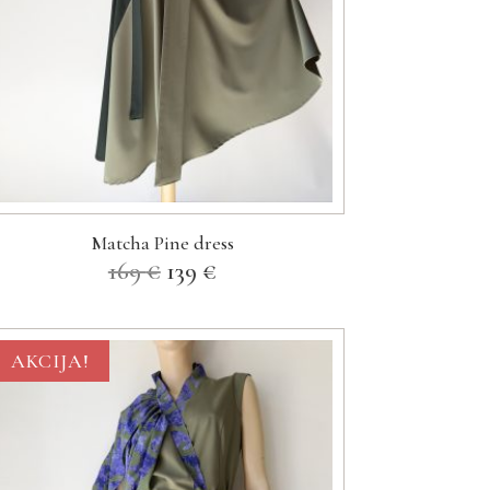
Matcha Pine dress
Izvorna
Trenutna
169
€
139
€
cijena
cijena
bila
je:
je:
139 €.
169 €.
AKCIJA!