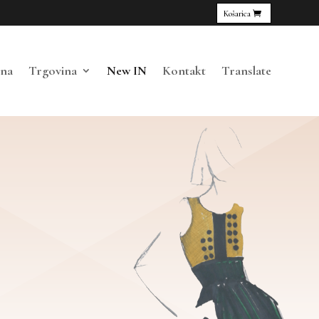
Košarica
tna
Trgovina
New IN
Kontakt
Translate