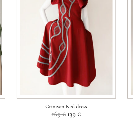
Crimson Red dress
Izvorna
Trenutna
169
€
139
€
cijena
cijena
bila
je:
je:
139 €.
169 €.