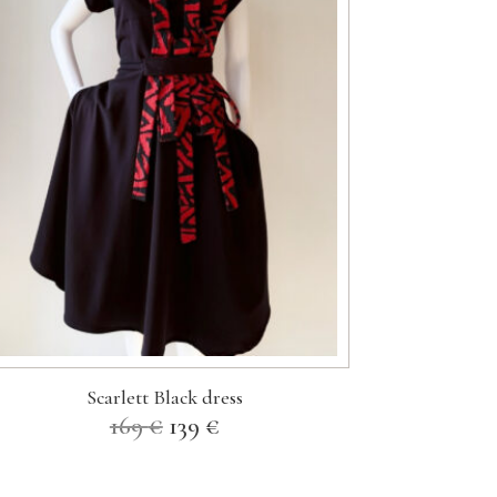
Scarlett Black dress
Izvorna
Trenutna
169
€
139
€
cijena
cijena
bila
je:
je:
139 €.
169 €.