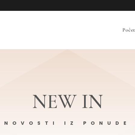
Poče
NEW IN
NOVOSTI IZ PONUDE