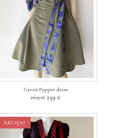
Green Pepper dress
Izvorna
Trenutna
169
€
139
€
cijena
cijena
bila
je:
je:
139 €.
169 €.
AKCIJA!