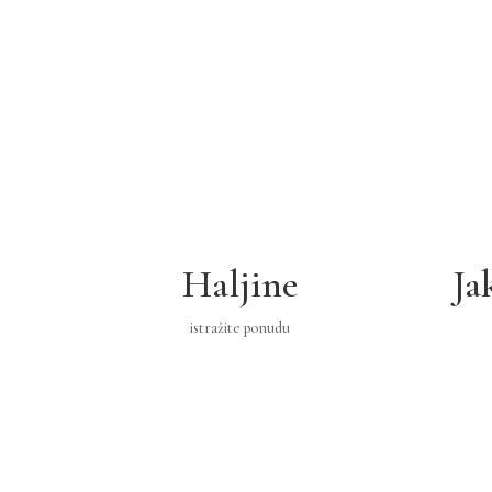
Haljine
Ja
istražite ponudu