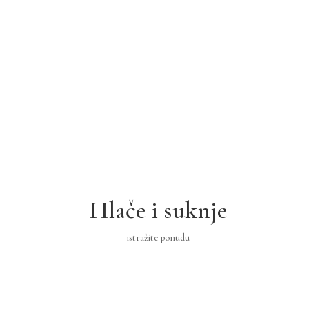
Hlače i suknje
istražite ponudu