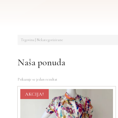
Trgovina
| Nekategorizirane
Naša ponuda
Prikazuje se jedan rezultat
AKCIJA!