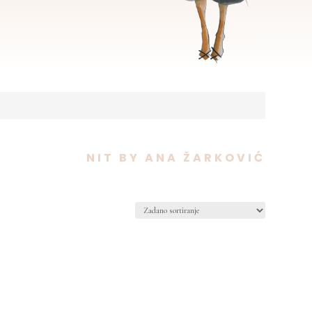
NIT BY ANA ŽARKOVIĆ