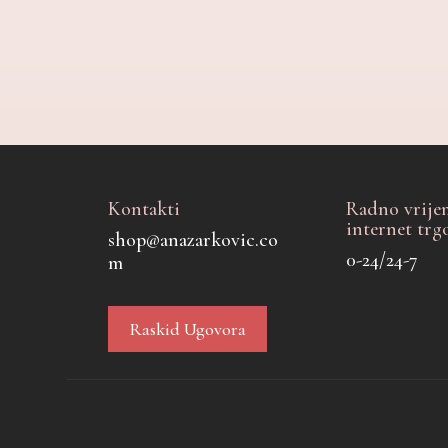
Kontakti
Radno vrije
internet trg
shop@anazarkovic.co
0-24/24-7
m
Raskid Ugovora