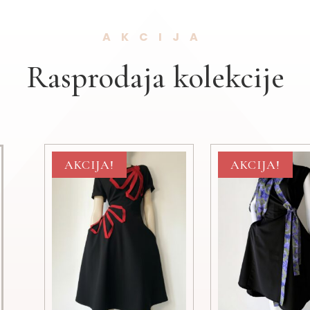
AKCIJA
Rasprodaja kolekcije
AKCIJA!
AKCIJA!