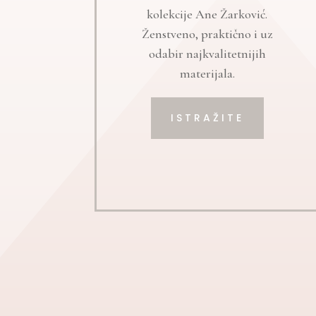
kolekcije Ane Žarković.
Ženstveno, praktično i uz
odabir najkvalitetnijih
materijala.
ISTRAŽITE